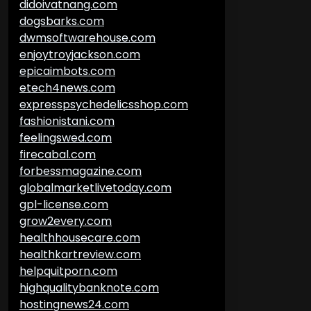
didoivatnang.com
dogsbarks.com
dwmsoftwarehouse.com
enjoytroyjackson.com
epicaimbots.com
etech4news.com
expresspsychedelicsshop.com
fashionistani.com
feelingswed.com
firecabal.com
forbessmagazine.com
globalmarketlivetoday.com
gpl-license.com
grow2every.com
healthhousecare.com
healthkartreview.com
helpquitporn.com
highqualitybanknote.com
hostingnews24.com