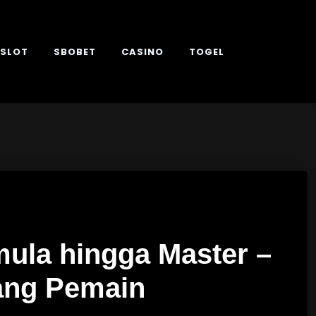
SLOT
SBOBET
CASINO
TOGEL
ula hingga Master –
ang Pemain