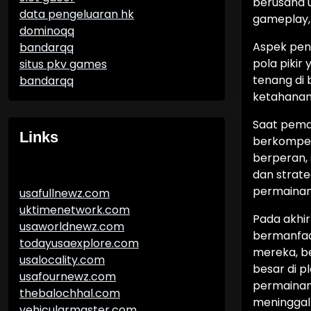
berusaha u
data pengeluaran hk
gameplay,
dominoqq
Aspek pen
bandarqq
pola pikir
situs pkv games
tenang di
bandarqq
ketahanan
Saat pema
Links
berkompeti
berperan,
dan strate
permainan
usafullnewz.com
uktimenetwork.com
Pada akhi
usaworldnewz.com
bermanfaa
todayusaexplore.com
mereka, b
usalocality.com
besar di p
usafournewz.com
permainan,
thebalochhal.com
meninggal
vehicularmaster.com