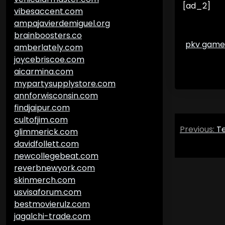
[ad_2]
vibesaccent.com
ampajavierdemiguel.org
brainboosters.co
pkv game
amberlately.com
joycebriscoe.com
aicarmina.com
mypartysupplystore.com
annforwisconsin.com
findjaipur.com
Post
cultofjim.com
Previous:
T
glimmerick.com
naviga
davidfollett.com
newcollegebeat.com
reverbnewyork.com
skinmerch.com
usvisaforum.com
bestmovierulz.com
jagalchi-trade.com