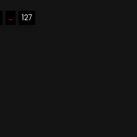
…
127