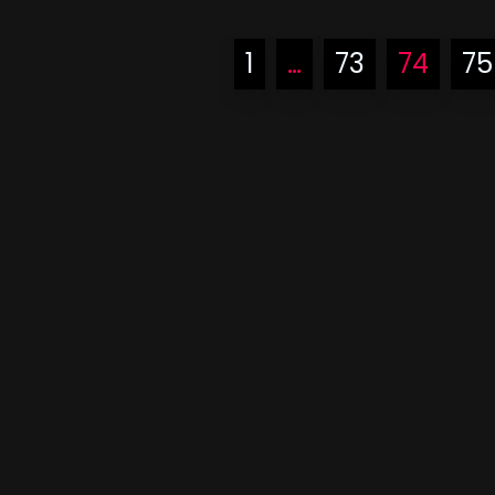
1
…
73
74
75
tion