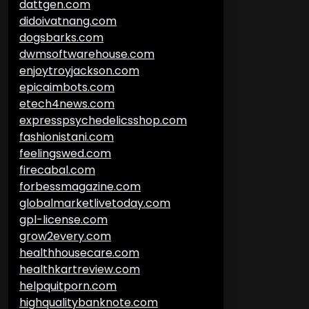
dattgen.com
didoivatnang.com
dogsbarks.com
dwmsoftwarehouse.com
enjoytroyjackson.com
epicaimbots.com
etech4news.com
expresspsychedelicsshop.com
fashionistani.com
feelingswed.com
firecabal.com
forbessmagazine.com
globalmarketlivetoday.com
gpl-license.com
grow2every.com
healthhousecare.com
healthkartreview.com
helpquitporn.com
highqualitybanknote.com