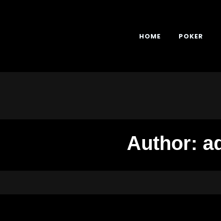
HOME
POKER
Author:
a