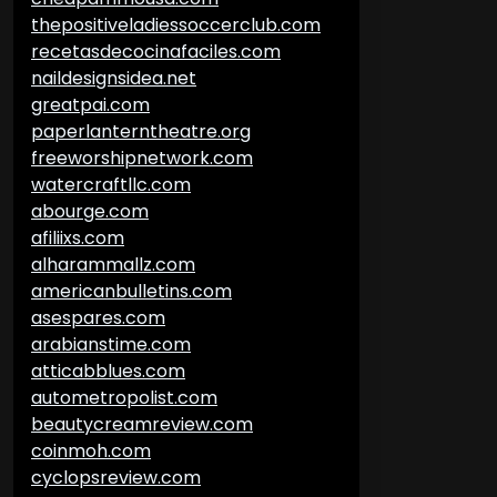
thepositiveladiessoccerclub.com
Posts
recetasdecocinafaciles.com
naildesignsidea.net
pagina
greatpai.com
paperlanterntheatre.org
freeworshipnetwork.com
watercraftllc.com
abourge.com
afiliixs.com
alharammallz.com
americanbulletins.com
asespares.com
arabianstime.com
atticabblues.com
autometropolist.com
beautycreamreview.com
coinmoh.com
cyclopsreview.com