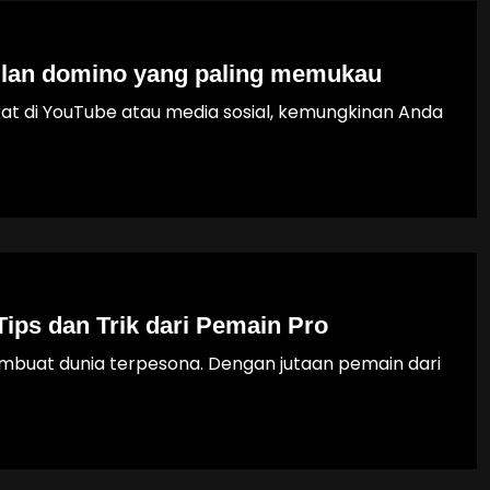
ilan domino yang paling memukau
t di YouTube atau media sosial, kemungkinan Anda
ps dan Trik dari Pemain Pro
buat dunia terpesona. Dengan jutaan pemain dari