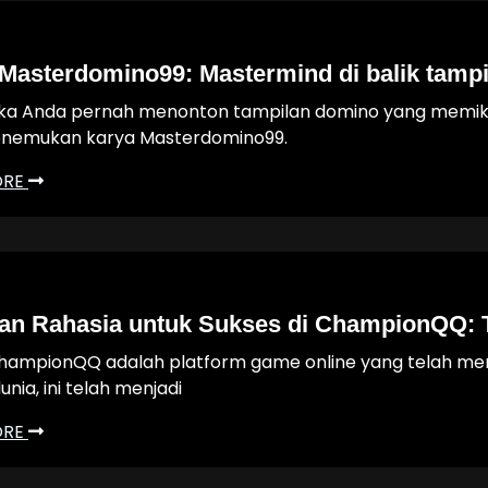
Masterdomino99: Mastermind di balik tamp
ika Anda pernah menonton tampilan domino yang memika
enemukan karya Masterdomino99.
ORE
n Rahasia untuk Sukses di ChampionQQ: Ti
hampionQQ adalah platform game online yang telah mem
unia, ini telah menjadi
ORE