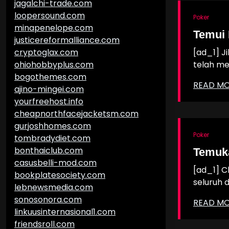
jagalchi-trade.com
loopersound.com
Poker
minapenelope.com
Temui 
justicereformalliance.com
cryptoglax.com
[ad_1] J
ohiohobbyplus.com
telah m
bogothemes.com
READ M
ajino-mingei.com
yourfreehost.info
cheapnorthfacejacketsm.com
gurjoshhomes.com
Poker
tombradydiet.com
bonthaiclub.com
Temuka
casusbelli-mod.com
[ad_1] C
bookplatesociety.com
seluruh d
lebnewsmedia.com
sonosonora.com
READ M
linkuusinternasional1.com
friendsroll.com