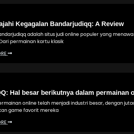
ajahi Kegagalan Bandarjudiqq: A Review
andarjudiqq adalah situs judi online populer yang menaw
Dari permainan kartu klasik
ORE
: Hal besar berikutnya dalam permainan o
ermainan online telah menjadi industri besar, dengan jut
an game favorit mereka
ORE