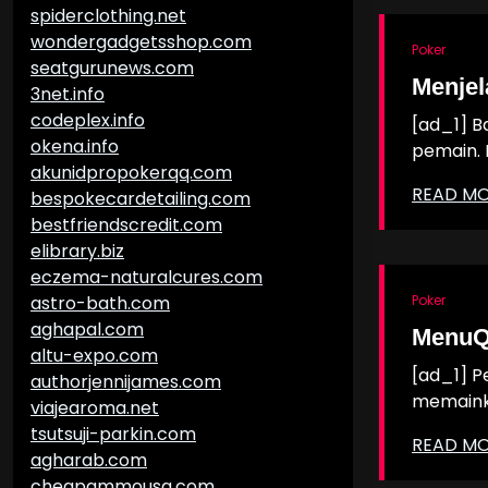
spiderclothing.net
wondergadgetsshop.com
Poker
seatgurunews.com
Menjel
3net.info
codeplex.info
[ad_1] B
okena.info
pemain. 
akunidpropokerqq.com
READ M
bespokecardetailing.com
bestfriendscredit.com
elibrary.biz
eczema-naturalcures.com
astro-bath.com
Poker
aghapal.com
MenuQQ
altu-expo.com
[ad_1] P
authorjennijames.com
memaink
viajearoma.net
tsutsuji-parkin.com
READ M
agharab.com
cheapammousa.com