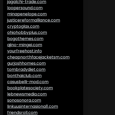
jagalchi-trade.com
loopersound.com
minapenelope.com
justicereformalliance.com
cryptoglax.com
ohiohobbyplus.com
bogothemes.com
ajino-mingei.com
yourfreehost.info
cheapnorthfacejacketsm.com
gurjoshhomes.com
tombradydiet.com
bonthaiclub.com
casusbelli-mod.com
bookplatesociety.com
lebnewsmedia.com
sonosonora.com
linkuusinternasional1.com
friendsroll.com