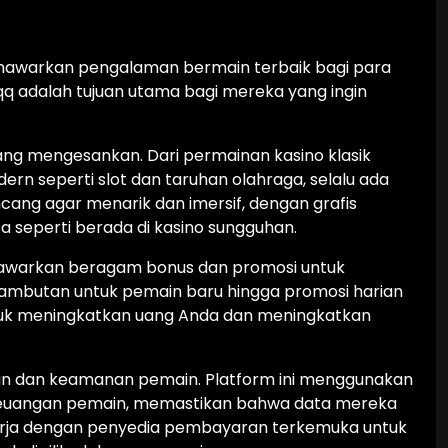
enawarkan pengalaman bermain terbaik bagi para
q adalah tujuan utama bagi mereka yang ingin
yang mengesankan. Dari permainan kasino klasik
ern seperti slot dan taruhan olahraga, selalu ada
ancang agar menarik dan imersif, dengan grafis
 seperti berada di kasino sungguhan.
enawarkan beragam bonus dan promosi untuk
butan untuk pemain baru hingga promosi harian
ntuk meningkatkan uang Anda dan meningkatkan
an dan keamanan pemain. Platform ini menggunakan
an keuangan pemain, memastikan bahwa data mereka
bekerja dengan penyedia pembayaran terkemuka untuk