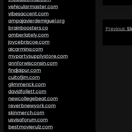
vehicularmaster.com
vibesaccent.com
ampajavierdemiguel.org
Post
brainboosters.co
Previous:
Sl
naviga
amberlately.com
joycebriscoe.com
aicarmina.com
mypartysupplystore.com
annforwisconsin.com
findjaipur.com
cultofjim.com
glimmerick.com
davidfollett.com
newcollegebeat.com
reverbnewyork.com
skinmerch.com
usvisaforum.com
bestmovierulz.com