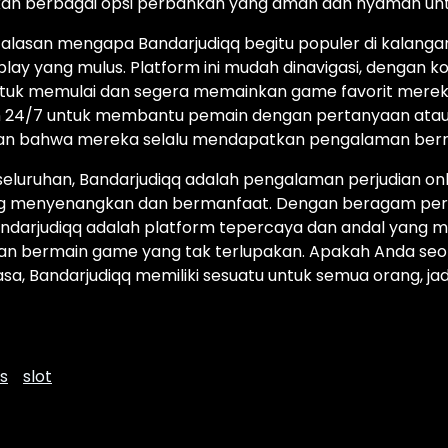
n berbagai opsi perbankan yang aman dan nyaman untuk
u alasan mengapa Bandarjudiqq begitu populer di kala
ay yang mulus. Platform ini mudah dinavigasi, dengan kon
tuk memulai dan segera memainkan game favorit merek
 24/7 untuk membantu pemain dengan pertanyaan atau 
n bahwa mereka selalu mendapatkan pengalaman bermai
eluruhan, Bandarjudiqq adalah pengalaman perjudian on
ng menyenangkan dan bermanfaat. Dengan beragam per
Bandarjudiqq adalah platform tepercaya dan andal yang
n bermain game yang tak terlupakan. Apakah Anda seo
sa, Bandarjudiqq memiliki sesuatu untuk semua orang, j
s
slot