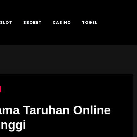
SLOT
SBOBET
CASINO
TOGEL
ama Taruhan Online
inggi