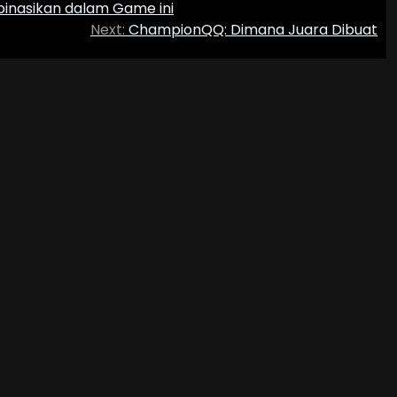
mbinasikan dalam Game ini
Next:
ChampionQQ: Dimana Juara Dibuat