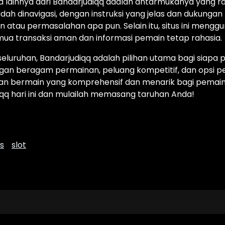
ma lainnya dari Bandarjudiqq adalah antarmukanya yan
mudah dinavigasi, dengan instruksi yang jelas dan duku
 atau permasalahan apa pun. Selain itu, situs ini mengg
ua transaksi aman dan informasi pemain tetap rahasia.
eluruhan, Bandarjudiqq adalah pilihan utama bagi siapa pu
ngan beragam permainan, peluang kompetitif, dan opsi 
n bermain yang komprehensif dan menarik bagi pemain 
qq hari ini dan mulailah memasang taruhan Anda!
s
slot