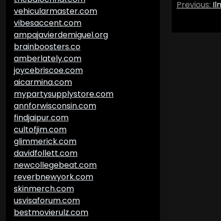
Previous:
Il
vehicularmaster.com
naviga
vibesaccent.com
ampajavierdemiguel.org
brainboosters.co
amberlately.com
joycebriscoe.com
aicarmina.com
mypartysupplystore.com
annforwisconsin.com
findjaipur.com
cultofjim.com
glimmerick.com
davidfollett.com
newcollegebeat.com
reverbnewyork.com
skinmerch.com
usvisaforum.com
bestmovierulz.com