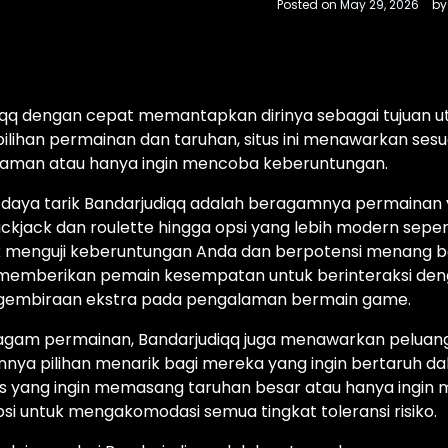
Posted on
May 29, 2026
b
qq dengan cepat memantapkan dirinya sebagai tujuan uta
lihan permainan dan taruhan, situs ini menawarkan sesu
aman atau hanya ingin mencoba keberuntungan.
 daya tarik Bandarjudiqq adalah beragamnya permainan ya
ackjack dan roulette hingga opsi yang lebih modern seperti
k menguji keberuntungan Anda dan berpotensi menang bes
 memberikan pemain kesempatan untuk berinteraksi den
egembiraan ekstra pada pengalaman bermain game.
agam permainan, Bandarjudiqq juga menawarkan peluang 
nnya pilihan menarik bagi mereka yang ingin bertaruh d
 yang ingin memasang taruhan besar atau hanya ingin men
psi untuk mengakomodasi semua tingkat toleransi risiko.