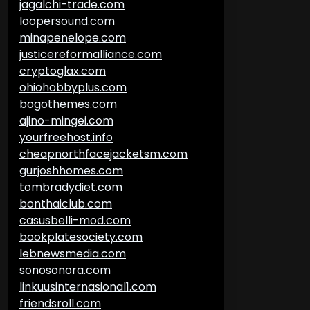
jagalchi-trade.com
loopersound.com
minapenelope.com
justicereformalliance.com
cryptoglax.com
ohiohobbyplus.com
bogothemes.com
ajino-mingei.com
yourfreehost.info
cheapnorthfacejacketsm.com
gurjoshhomes.com
tombradydiet.com
bonthaiclub.com
casusbelli-mod.com
bookplatesociety.com
lebnewsmedia.com
sonosonora.com
linkuusinternasional1.com
friendsroll.com