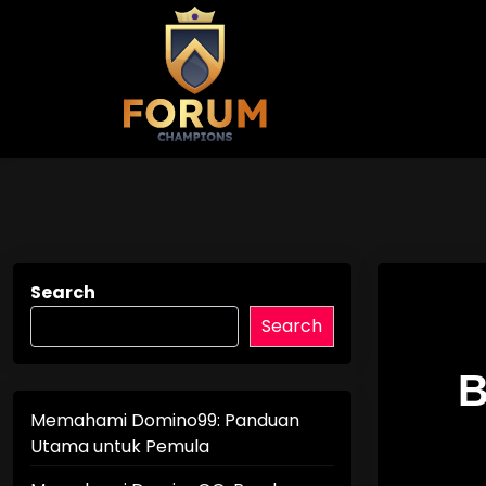
Skip
to
content
Search
Search
B
Memahami Domino99: Panduan
Utama untuk Pemula