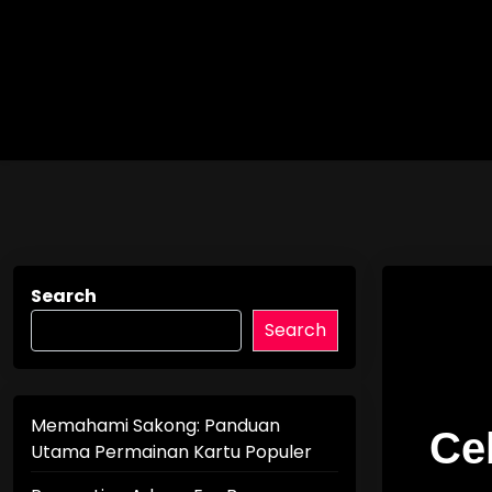
Skip
to
content
Search
Search
Memahami Sakong: Panduan
Ce
Utama Permainan Kartu Populer