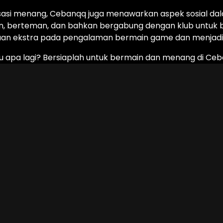
nsasi menang, Cebanqq juga menawarkan aspek sosial d
n, berteman, dan bahkan bergabung dengan klub untuk b
an ekstra pada pengalaman bermain game dan menjadi
u apa lagi? Bersiaplah untuk bermain dan menang di Ce
 yang ramah pengguna, dan peluang menang besar, Ceb
r. Bergabunglah dalam kegembiraan dan mulailah bermain
s
doqq: Pintu Gerbang Anda Menuju Dunia Poker Online