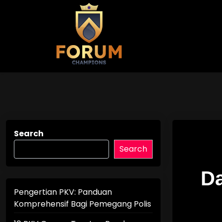
Skip
to
content
Search
Search
Da
Pengertian PKV: Panduan
Komprehensif Bagi Pemegang Polis