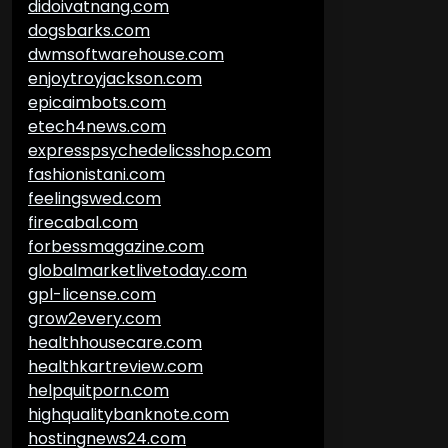
didoivatnang.com
dogsbarks.com
dwmsoftwarehouse.com
enjoytroyjackson.com
epicaimbots.com
etech4news.com
expresspsychedelicsshop.com
fashionistani.com
feelingswed.com
firecabal.com
forbessmagazine.com
globalmarketlivetoday.com
gpl-license.com
grow2every.com
healthhousecare.com
healthkartreview.com
helpquitporn.com
highqualitybanknote.com
hostingnews24.com