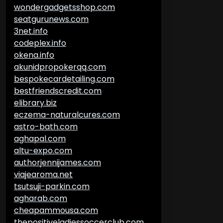
wondergadgetsshop.com
seatgurunews.com
3net.info
codeplex.info
okena.info
akunidpropokerqq.com
bespokecardetailing.com
bestfriendscredit.com
elibrary.biz
eczema-naturalcures.com
astro-bath.com
aghapal.com
altu-expo.com
authorjennijames.com
viajearoma.net
tsutsuji-parkin.com
agharab.com
cheapammousa.com
thepositiveladiessoccerclub.com