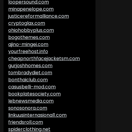
loopersound.com
minapenelope.com
justicereformalliance.com
cryptoglax.com
ohiohobbyplus.com
bogothemes.com
ajino-mingei.com
yourfreehost.info
cheapnorthfacejacketsm.com
gurjoshhomes.com
tombradydiet.com
bonthaiclub.com
casusbelli-mod.com
bookplatesociety.com
lebnewsmedia.com
sonosonora.com
linkuusinternasional1.com
friendsroll.com
spiderclothing.net