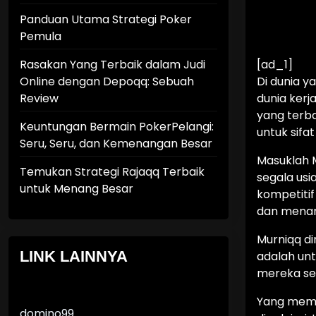
Panduan Utama Strategi Poker
Pemula
Rasakan Yang Terbaik dalam Judi
[ad_1]
Online dengan Depoqq: Sebuah
Di dunia y
Review
dunia kerj
yang terba
Keuntungan Bermain PokerPelangi:
untuk sifa
Seru, Seru, dan Kemenangan Besar
Masuklah 
Temukan Strategi Rajaqq Terbaik
segala usi
untuk Menang Besar
kompetiti
dan menan
Murniqq di
LINK LAINNYA
adalah unt
mereka se
Yang memb
domino99