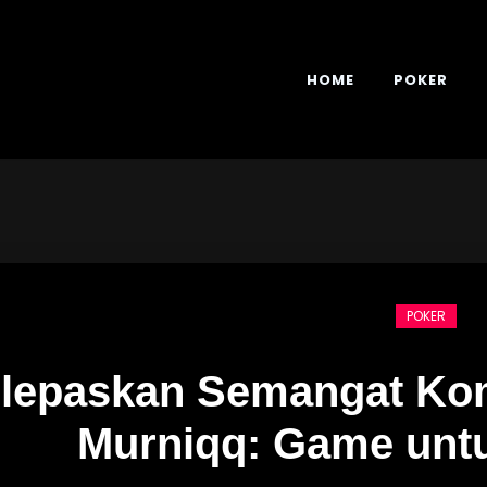
HOME
POKER
POKER
lepaskan Semangat Kom
Murniqq: Game untu