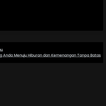
nu
ng Anda Menuju Hiburan dan Kemenangan Tanpa Batas