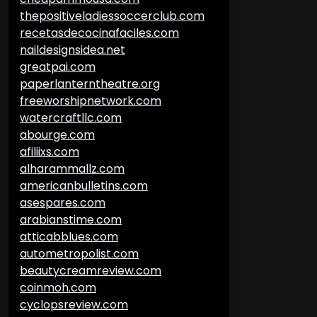
thepositiveladiessoccerclub.com
recetasdecocinafaciles.com
naildesignsidea.net
greatpai.com
paperlanterntheatre.org
freeworshipnetwork.com
watercraftllc.com
abourge.com
afiliixs.com
alharammallz.com
americanbulletins.com
asespares.com
arabianstime.com
atticabblues.com
autometropolist.com
beautycreamreview.com
coinmoh.com
cyclopsreview.com