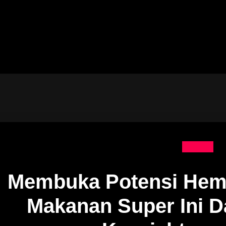
HOME
POKER
POKER
Membuka Potensi Hem
Makanan Super Ini 