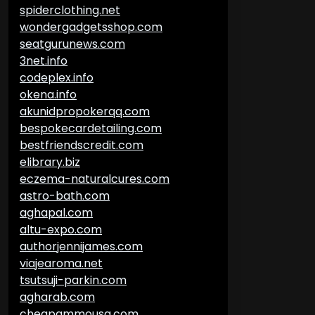
spiderclothing.net
wondergadgetsshop.com
seatgurunews.com
3net.info
codeplex.info
okena.info
akunidpropokerqq.com
bespokecardetailing.com
bestfriendscredit.com
elibrary.biz
eczema-naturalcures.com
astro-bath.com
aghapal.com
altu-expo.com
authorjennijames.com
viajearoma.net
tsutsuji-parkin.com
agharab.com
cheapammousa.com