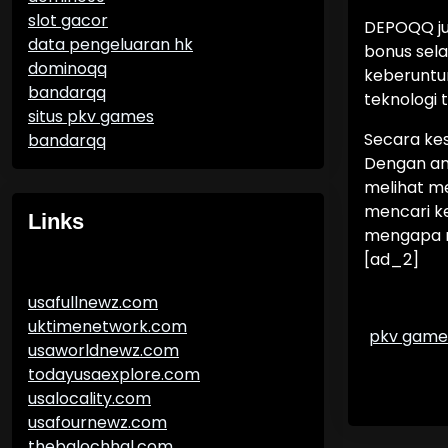
slot gacor
DEPOQQ ju
data pengeluaran hk
bonus sela
dominoqq
keberuntun
bandarqq
teknologi 
situs pkv games
Secara kes
bandarqq
Dengan an
melihat me
mencari k
Links
mengapa m
[ad_2]
usafullnewz.com
uktimenetwork.com
pkv game
usaworldnewz.com
todayusaexplore.com
usalocality.com
usafournewz.com
thebalochhal.com