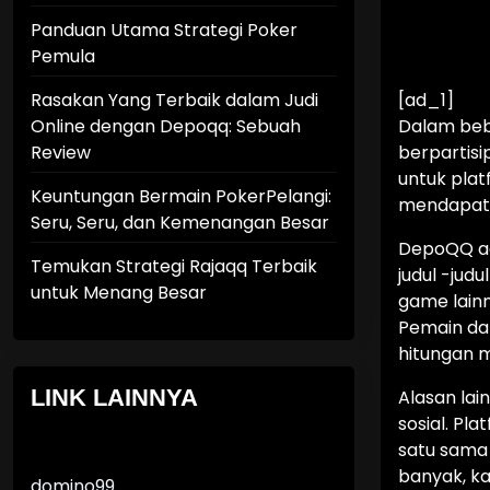
Panduan Utama Strategi Poker
Pemula
Rasakan Yang Terbaik dalam Judi
[ad_1]
Online dengan Depoqq: Sebuah
Dalam bebe
Review
berpartis
untuk plat
Keuntungan Bermain PokerPelangi:
mendapatk
Seru, Seru, dan Kemenangan Besar
DepoQQ ad
Temukan Strategi Rajaqq Terbaik
judul -jud
untuk Menang Besar
game lain
Pemain da
hitungan m
LINK LAINNYA
Alasan lai
sosial. Pl
satu sama 
banyak, k
domino99