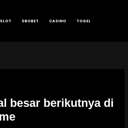
SLOT
SBOBET
CASINO
TOGEL
 besar berikutnya di
ame