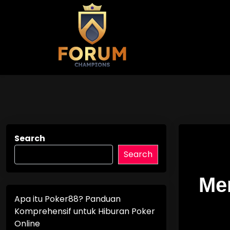
Skip
to
content
Search
Search
Men
Apa itu Poker88? Panduan
Komprehensif untuk Hiburan Poker
Online