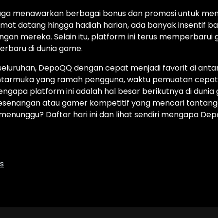
ga menawarkan berbagai bonus dan promosi untuk memb
mat datang hingga hadiah harian, ada banyak insentif 
gan mereka. Selain itu, platform ini terus memperbarui 
terbaru di dunia game.
eluruhan, DepoQQ dengan cepat menjadi favorit di antar
tarmuka yang ramah pengguna, waktu pemuatan cepat,
ngapa platform ini adalah hal besar berikutnya di dun
esenangan atau gamer kompetitif yang mencari tantanga
enunggu? Daftar hari ini dan lihat sendiri mengapa De
s