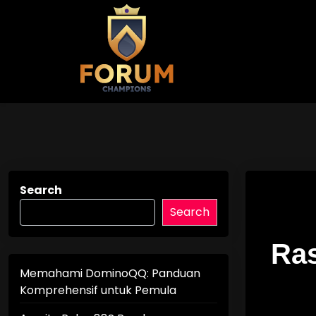
Skip
to
content
Search
Search
Ras
Memahami DominoQQ: Panduan
Komprehensif untuk Pemula