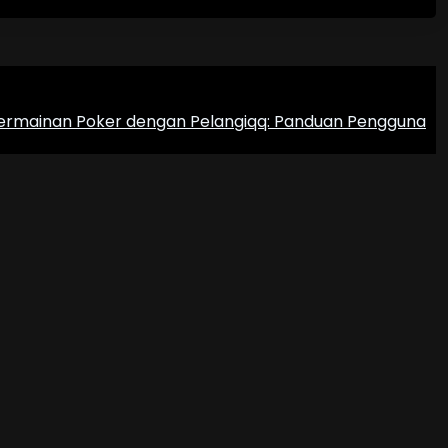
Permainan Poker dengan Pelangiqq: Panduan Pengguna