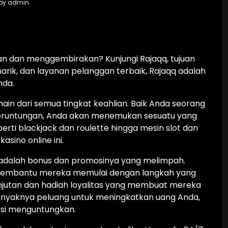
by
admin
 dan menggembirakan? Kunjungi Rajaqq, tujuan
ik, dan layanan pelanggan terbaik, Rajaqq adalah
nda.
 dari semua tingkat keahlian. Baik Anda seorang
eruntungan, Anda akan menemukan sesuatu yang
erti blackjack dan roulette hingga mesin slot dan
sino online ini.
a adalah bonus dan promosinya yang melimpah.
embantu mereka memulai dengan langkah yang
anjutan dan hadiah loyalitas yang membuat mereka
anyaknya peluang untuk meningkatkan uang Anda,
nsi menguntungkan.