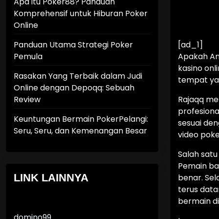
Apa itu Poker88? Panduan
Komprehensif untuk Hiburan Poker
Online
Panduan Utama Strategi Poker
[ad_1]
Pemula
Apakah An
kasino on
Rasakan Yang Terbaik dalam Judi
tempat ya
Online dengan Depoqq: Sebuah
Review
Rajaqq me
profesion
Keuntungan Bermain PokerPelangi:
sesuai den
Seru, Seru, dan Kemenangan Besar
video poke
Salah satu
Pemain ba
LINK LAINNYA
benar. Sel
terus dat
bermain d
domino99