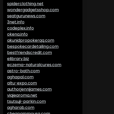
spiderclothing.net
wondergadgetsshop.com
seatgurunews.com
3net.info
codeplex.info
okena.info
akunidpropokerqq.com
bespokecardetailing.com
bestfriendscredit.com
elibrary.biz
eczema-naturalcures.com
astro-bath.com
aghapal.com
altu-expo.com
authorjennijames.com
viajearoma.net
tsutsuji-parkin.com
agharab.com
cheapammousa.com