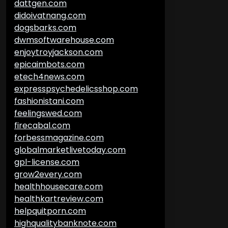
dattgen.com
didoivatnang.com
dogsbarks.com
dwmsoftwarehouse.com
enjoytroyjackson.com
epicaimbots.com
etech4news.com
expresspsychedelicsshop.com
fashionistani.com
feelingswed.com
firecabal.com
forbessmagazine.com
globalmarketlivetoday.com
gpl-license.com
grow2every.com
healthhousecare.com
healthkartreview.com
helpquitporn.com
highqualitybanknote.com