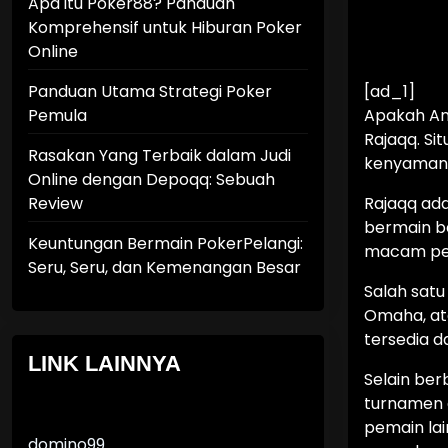
Apa itu Poker88? Panduan
Komprehensif untuk Hiburan Poker
Online
Panduan Utama Strategi Poker
[ad_1]
Pemula
Apakah And
Rajaqq. Si
Rasakan Yang Terbaik dalam Judi
kenyamana
Online dengan Depoqq: Sebuah
Review
Rajaqq ad
bermain be
Keuntungan Bermain PokerPelangi:
macam per
Seru, Seru, dan Kemenangan Besar
Salah satu
Omaha, ata
tersedia d
LINK LAINNYA
Selain be
turnamen 
pemain la
domino99