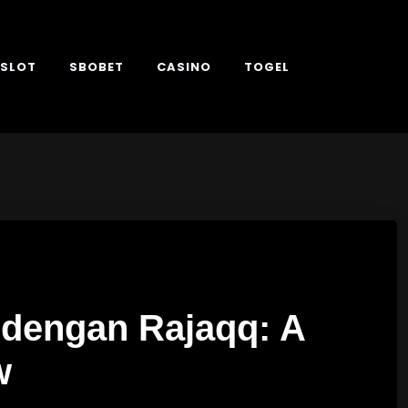
SLOT
SBOBET
CASINO
TOGEL
 dengan Rajaqq: A
w