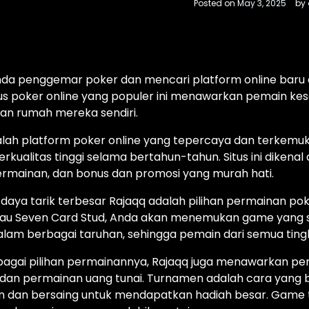
Posted on
May 3, 2025
by
a penggemar poker dan mencari platform online baru dan
tus poker online yang populer ini menawarkan pemain k
n rumah mereka sendiri.
alah platform poker online yang tepercaya dan terkem
rkualitas tinggi selama bertahun-tahun. Situs ini dike
mainan, dan bonus dan promosi yang murah hati.
 daya tarik terbesar Rajaqq adalah pilihan permainan po
u Seven Card Stud, Anda akan menemukan game yang sesu
alam berbagai taruhan, sehingga pemain dari semua ting
rbagai pilihan permainannya, Rajaqq juga menawarkan pe
dan permainan uang tunai. Turnamen adalah cara yang 
in dan bersaing untuk mendapatkan hadiah besar. Game t