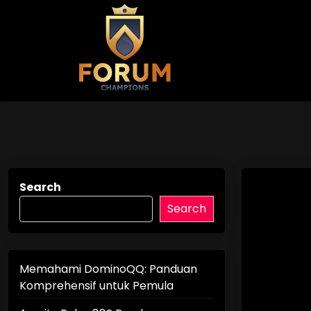
Skip
to
content
Search
Search
Memahami DominoQQ: Panduan
Komprehensif untuk Pemula