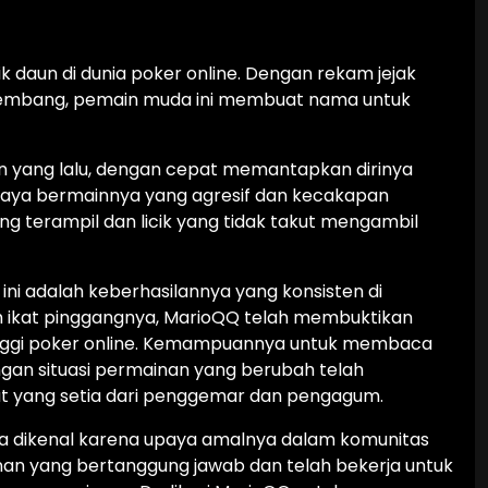
 daun di dunia poker online. Dengan rekam jejak
embang, pemain muda ini membuat nama untuk
n yang lalu, dengan cepat memantapkan dirinya
a gaya bermainnya yang agresif dan kecakapan
g terampil dan licik yang tidak takut mengambil
ni adalah keberhasilannya yang konsisten di
 ikat pinggangnya, MarioQQ telah membuktikan
rtinggi poker online. Kemampuannya untuk membaca
an situasi permainan yang berubah telah
 yang setia dari penggemar dan pengagum.
 dikenal karena upaya amalnya dalam komunitas
inan yang bertanggung jawab dan telah bekerja untuk