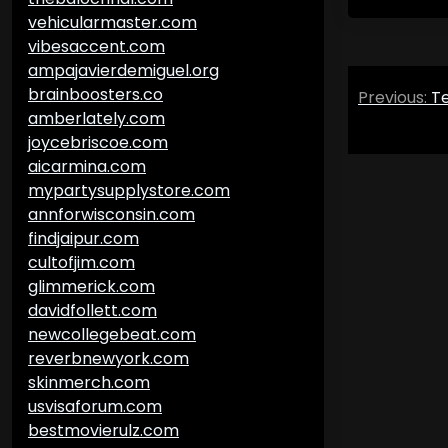
vehicularmaster.com
vibesaccent.com
ampajavierdemiguel.org
Post
brainboosters.co
Previous:
T
naviga
amberlately.com
joycebriscoe.com
aicarmina.com
mypartysupplystore.com
annforwisconsin.com
findjaipur.com
cultofjim.com
glimmerick.com
davidfollett.com
newcollegebeat.com
reverbnewyork.com
skinmerch.com
usvisaforum.com
bestmovierulz.com