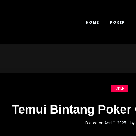
HOME
POKER
POKER
Temui Bintang Poker 
Posted on
April 11, 2025
by