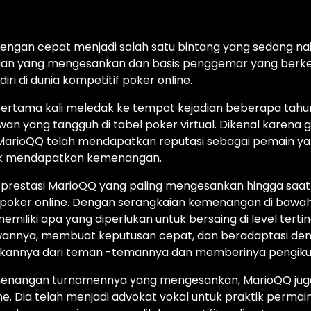
ngan cepat menjadi salah satu bintang yang sedang naik
n yang mengesankan dan basis penggemar yang berk
diri di dunia kompetitif poker online.
ertama kali meledak ke tempat kejadian beberapa tahu
wan yang tangguh di tabel poker virtual. Dikenal karen
 MarioQQ telah mendapatkan reputasi sebagai pemain yan
tuk mendapatkan kemenangan.
 prestasi MarioQQ yang paling mengesankan hingga saat i
poker online. Dengan serangkaian kemenangan di bawah
emiliki apa yang diperlukan untuk bersaing di level te
wannya, membuat keputusan cepat, dan beradaptasi deng
nnya dari teman -temannya dan memberinya pengikut
menangan turnamennya yang mengesankan, MarioQQ juga
ne. Dia telah menjadi advokat vokal untuk praktik perma