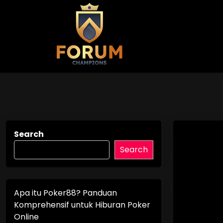
Skip
to
content
Search
Search
Apa itu Poker88? Panduan
Komprehensif untuk Hiburan Poker
Online