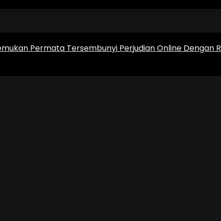
emukan Permata Tersembunyi Perjudian Online Dengan 
tion