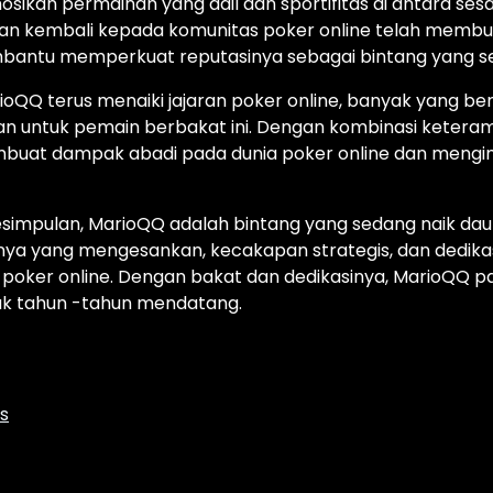
ikan permainan yang adil dan sportifitas di antara se
n kembali kepada komunitas poker online telah memb
bantu memperkuat reputasinya sebagai bintang yang seda
ioQQ terus menaiki jajaran poker online, banyak yang be
 untuk pemain berbakat ini. Dengan kombinasi keterampil
uat dampak abadi pada dunia poker online dan menginsp
simpulan, MarioQQ adalah bintang yang sedang naik daun 
ya yang mengesankan, kecakapan strategis, dan dedika
 poker online. Dengan bakat dan dedikasinya, MarioQQ p
tuk tahun -tahun mendatang.
s