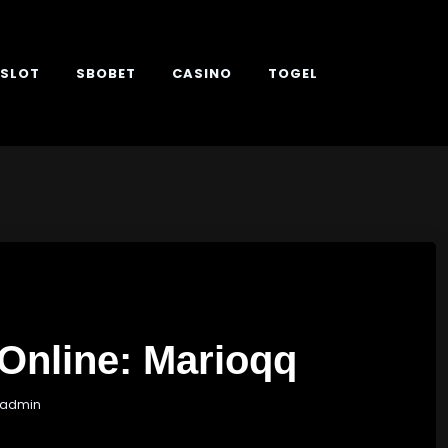
SLOT
SBOBET
CASINO
TOGEL
Online: Marioqq
admin