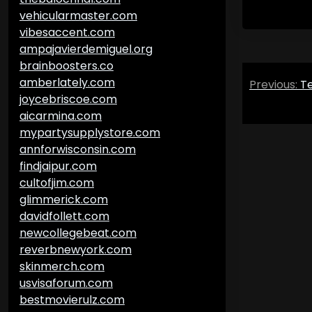
vehicularmaster.com
vibesaccent.com
ampajavierdemiguel.org
brainboosters.co
Post
amberlately.com
Previous:
T
naviga
joycebriscoe.com
aicarmina.com
mypartysupplystore.com
annforwisconsin.com
findjaipur.com
cultofjim.com
glimmerick.com
davidfollett.com
newcollegebeat.com
reverbnewyork.com
skinmerch.com
usvisaforum.com
bestmovierulz.com