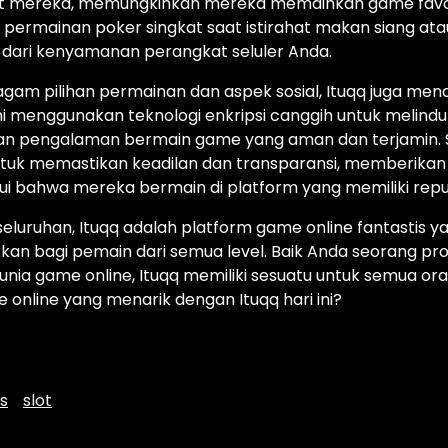
et mereka, memungkinkan mereka memainkan game favorit
permainan poker singkat saat istirahat makan siang ata
dari kenyamanan perangkat seluler Anda.
agam pilihan permainan dan aspek sosial, Ituqq juga me
ni menggunakan teknologi enkripsi canggih untuk melindu
n pengalaman bermain game yang aman dan terjamin. Sela
ntuk memastikan keadilan dan transparansi, memberikan
 bahwa mereka bermain di platform yang memiliki reput
seluruhan, Ituqq adalah platform game online fantast
an bagi pemain dari semua level. Baik Anda seorang pr
dunia game online, Ituqq memiliki sesuatu untuk semua
 online yang menarik dengan Ituqq hari ini?
s
slot