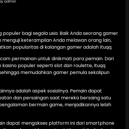
by
admin
ang populer bagi segala usia. Baik Anda seorang gamer
in menguji keterampilan Anda melawan orang lain,
tkan popularitas di kalangan gamer adalah Ituqq.
cam permainan untuk dinikmati para pemain. Dari
asino populer seperti slot dan roulette, Ituqq
si, sehingga memudahkan gamer pemula sekalipun
ainnya adalah aspek sosialnya. Pemain dapat
batan dan persaingan saat mereka bersaing satu
 pengalaman bermain game, menjadikannya lebih
emain dapat mengakses platform ini dari smartphone