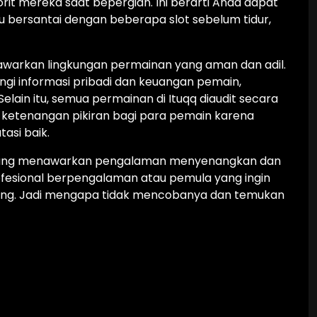
 mereka saat bepergian. Ini berarti Anda dapat
u bersantai dengan beberapa slot sebelum tidur,
nawarkan lingkungan permainan yang aman dan adil.
ngi informasi pribadi dan keuangan pemain,
in itu, semua permainan di Ituqq diaudit secara
 ketenangan pikiran bagi para pemain karena
asi baik.
is yang menawarkan pengalaman menyenangkan dan
ofesional berpengalaman atau pemula yang ingin
 orang. Jadi mengapa tidak mencobanya dan temukan