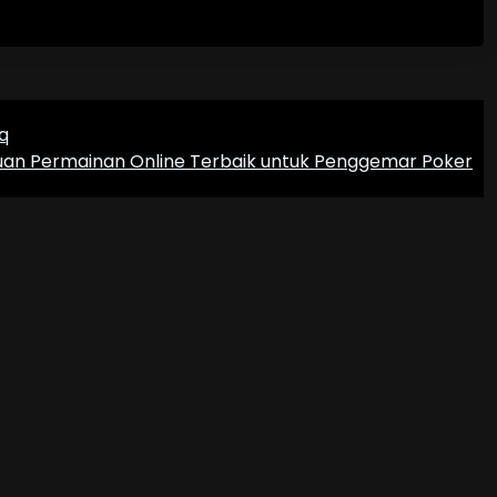
q
uan Permainan Online Terbaik untuk Penggemar Poker