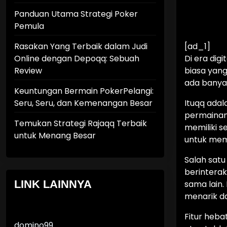
Panduan Utama Strategi Poker
Pemula
Rasakan Yang Terbaik dalam Judi
[ad_1]
Online dengan Depoqq: Sebuah
Di era dig
Review
biasa yang
ada banyak
Keuntungan Bermain PokerPelangi:
Seru, Seru, dan Kemenangan Besar
Ituqq ada
permainan 
Temukan Strategi Rajaqq Terbaik
memiliki s
untuk Menang Besar
untuk mem
Salah satu
berintera
LINK LAINNYA
sama lain
menarik d
Fitur heba
domino99