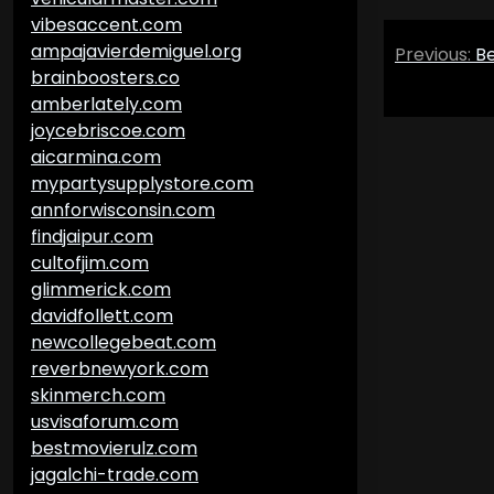
vibesaccent.com
Post
ampajavierdemiguel.org
Previous:
B
naviga
brainboosters.co
amberlately.com
joycebriscoe.com
aicarmina.com
mypartysupplystore.com
annforwisconsin.com
findjaipur.com
cultofjim.com
glimmerick.com
davidfollett.com
newcollegebeat.com
reverbnewyork.com
skinmerch.com
usvisaforum.com
bestmovierulz.com
jagalchi-trade.com