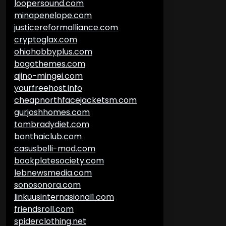
loopersound.com
minapenelope.com
justicereformalliance.com
cryptoglax.com
ohiohobbyplus.com
bogothemes.com
ajino-mingei.com
yourfreehost.info
cheapnorthfacejacketsm.com
gurjoshhomes.com
tombradydiet.com
bonthaiclub.com
casusbelli-mod.com
bookplatesociety.com
lebnewsmedia.com
sonosonora.com
linkuusinternasional1.com
friendsroll.com
spiderclothing.net