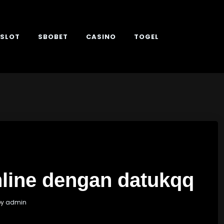
SLOT
SBOBET
CASINO
TOGEL
line dengan datukqq
by
admin