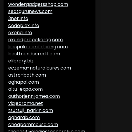
wondergadgetsshop.com
seatgurunews.com
3net.info
codeplex.info
okena.info
akunidpropokerqq.com
bespokecardetailing.com
bestfriendscredit.com
elibrary.biz
eczema-naturalcures.com
astro-bath.com
aghapal.com
altu-expo.com
authorjennijames.com
viajearoma.net
tsutsuji-parkin.com
agharab.com
cheapammousa.com
thepositiveladiessoccerclub.com