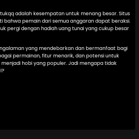
atukqq adalah kesempatan untuk menang besar. Situs
arti bahwa pemain dari semua anggaran dapat beraksi.
uk pergi dengan hadiah uang tunai yang cukup besar
pengalaman yang mendebarkan dan bermanfaat bagi
gai permainan, fitur menarik, dan potensi untuk
menjadi hobi yang populer. Jadi mengapa tidak
i?