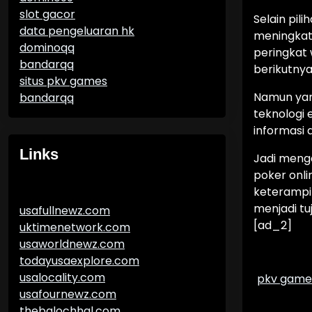
slot gacor
Selain pil
data pengeluaran hk
meningkatk
dominoqq
peringkat
bandarqq
berikutnya
situs pkv games
Namun yan
bandarqq
teknologi
informasi 
Links
Jadi meng
poker onli
keterampil
menjadi tu
usafullnewz.com
[ad_2]
uktimenetwork.com
usaworldnewz.com
todayusaexplore.com
usalocality.com
pkv game
usafournewz.com
thebalochhal.com