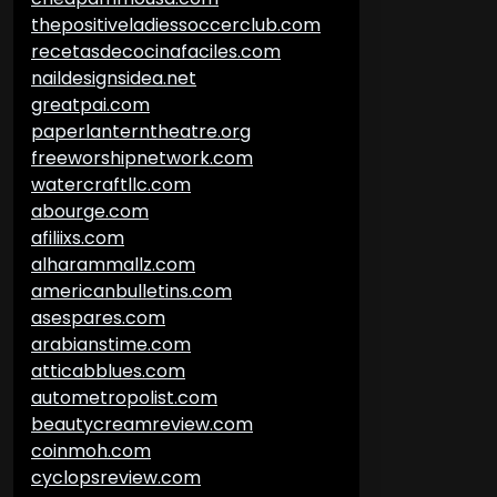
thepositiveladiessoccerclub.com
recetasdecocinafaciles.com
naildesignsidea.net
greatpai.com
paperlanterntheatre.org
freeworshipnetwork.com
watercraftllc.com
abourge.com
afiliixs.com
alharammallz.com
americanbulletins.com
asespares.com
arabianstime.com
atticabblues.com
autometropolist.com
beautycreamreview.com
coinmoh.com
cyclopsreview.com