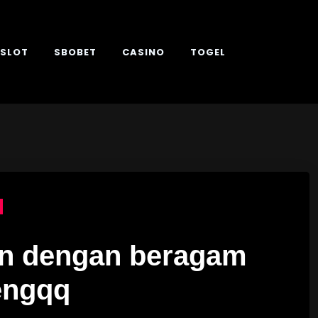
SLOT
SBOBET
CASINO
TOGEL
n dengan beragam
engqq