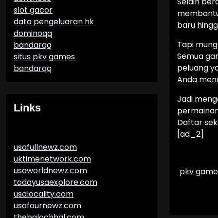
Selain be
slot gacor
membantu 
data pengeluaran hk
baru hingg
dominoqq
Tapi mung
bandarqq
Semua game
situs pkv games
peluang y
bandarqq
Anda mend
Jadi meng
Links
permainan 
Daftar se
[ad_2]
usafullnewz.com
uktimenetwork.com
usaworldnewz.com
pkv game
todayusaexplore.com
usalocality.com
usafournewz.com
thebalochhal.com