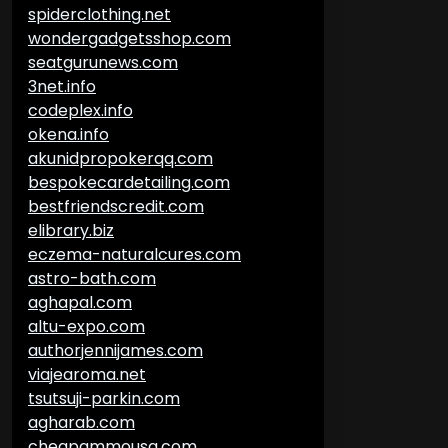
spiderclothing.net
wondergadgetsshop.com
seatgurunews.com
3net.info
codeplex.info
okena.info
akunidpropokerqq.com
bespokecardetailing.com
bestfriendscredit.com
elibrary.biz
eczema-naturalcures.com
astro-bath.com
aghapal.com
altu-expo.com
authorjennijames.com
viajearoma.net
tsutsuji-parkin.com
agharab.com
cheapammousa.com