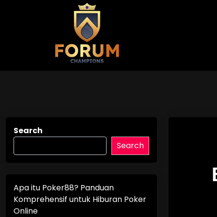
Skip
to
content
Search
Search
Apa itu Poker88? Panduan
Komprehensif untuk Hiburan Poker
Online