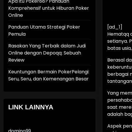
Apa itu Poker88? Panduan
Komprehensif untuk Hiburan Poker
Online
Panduan Utama Strategi Poker
[ad_1]
Pemula
Hematqq a
setianya. 
Rasakan Yang Terbaik dalam Judi
batas usia,
Online dengan Depoqq: Sebuah
Review
Berasal d
keberuntu
Keuntungan Bermain PokerPelangi:
berbagai n
Seru, Seru, dan Kemenangan Besar
tantangan
Yang memb
persahaba
LINK LAINNYA
saat mere
adalah ba
Aspek pent
domino99