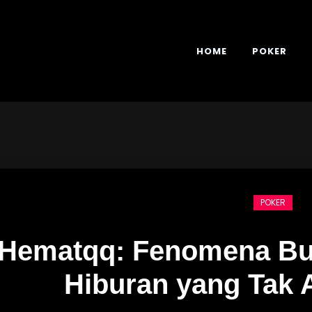
HOME
POKER
POKER
Hematqq: Fenomena Bud
Hiburan yang Tak 