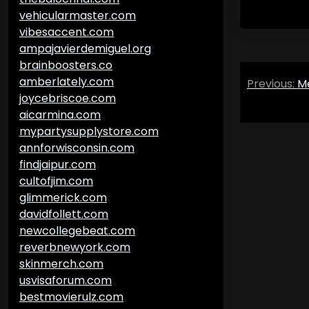
vehicularmaster.com
vibesaccent.com
ampajavierdemiguel.org
brainboosters.co
Post
amberlately.com
Previous:
M
naviga
joycebriscoe.com
aicarmina.com
mypartysupplystore.com
annforwisconsin.com
findjaipur.com
cultofjim.com
glimmerick.com
davidfollett.com
newcollegebeat.com
reverbnewyork.com
skinmerch.com
usvisaforum.com
bestmovierulz.com