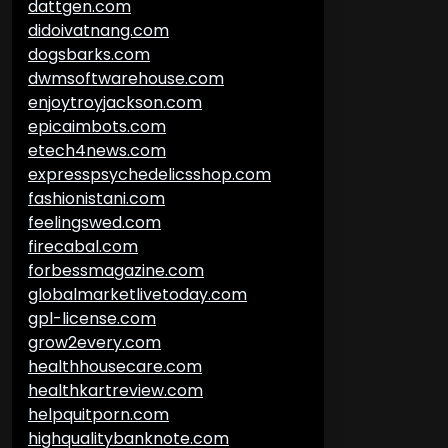
dattgen.com
didoivatnang.com
dogsbarks.com
dwmsoftwarehouse.com
enjoytroyjackson.com
epicaimbots.com
etech4news.com
expresspsychedelicsshop.com
fashionistani.com
feelingswed.com
firecabal.com
forbessmagazine.com
globalmarketlivetoday.com
gpl-license.com
grow2every.com
healthhousecare.com
healthkartreview.com
helpquitporn.com
highqualitybanknote.com