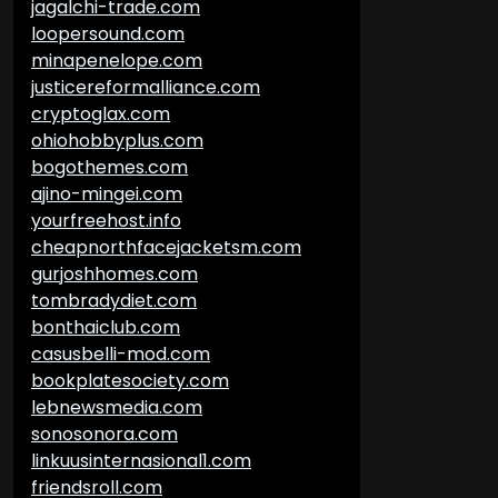
jagalchi-trade.com
loopersound.com
minapenelope.com
justicereformalliance.com
cryptoglax.com
ohiohobbyplus.com
bogothemes.com
ajino-mingei.com
yourfreehost.info
cheapnorthfacejacketsm.com
gurjoshhomes.com
tombradydiet.com
bonthaiclub.com
casusbelli-mod.com
bookplatesociety.com
lebnewsmedia.com
sonosonora.com
linkuusinternasional1.com
friendsroll.com