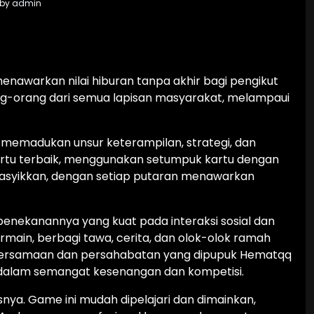
by
admin
warkan nilai hiburan tanpa akhir bagi pengikut
rang-orang dari semua lapisan masyarakat, melampaui
 memadukan unsur keterampilan, strategi, dan
artu terbaik, menggunakan setumpuk kartu dengan
ngasyikkan, dengan setiap putaran menawarkan
nekanannya yang kuat pada interaksi sosial dan
ain, berbagi tawa, cerita, dan olok-olok ramah
ebersamaan dan persahabatan yang dipupuk Hematqq
 dalam semangat kesenangan dan kompetisi.
snya. Game ini mudah dipelajari dan dimainkan,