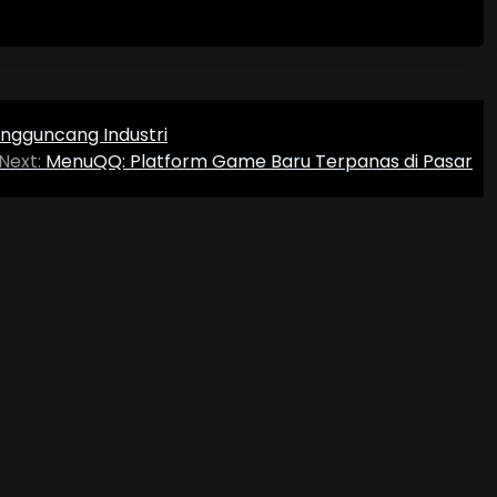
ngguncang Industri
Next:
MenuQQ: Platform Game Baru Terpanas di Pasar