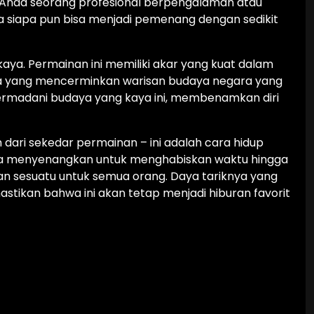
k Anda seorang profesional berpengalaman atau
siapa pun bisa menjadi pemenang dengan sedikit
kaya. Permainan ini memiliki akar yang kuat dalam
ema yang mencerminkan warisan budaya negara yang
ermadani budaya yang kaya ini, membenamkan diri
 dari sekedar permainan – ini adalah cara hidup
cara menyenangkan untuk menghabiskan waktu hingga
n sesuatu untuk semua orang. Daya tariknya yang
astikan bahwa ini akan tetap menjadi hiburan favorit