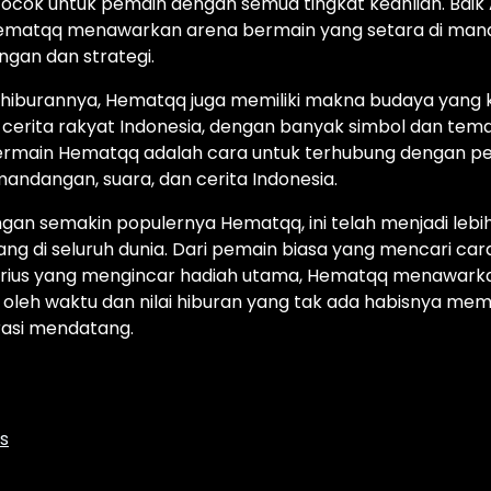
cocok untuk pemain dengan semua tingkat keahlian. Bai
ematqq menawarkan arena bermain yang setara di mana 
gan dan strategi.
ai hiburannya, Hematqq juga memiliki makna budaya yang 
an cerita rakyat Indonesia, dengan banyak simbol dan t
Bermain Hematqq adalah cara untuk terhubung dengan p
ndangan, suara, dan cerita Indonesia.
ngan semakin populernya Hematqq, ini telah menjadi lebih
ang di seluruh dunia. Dari pemain biasa yang mencari 
erius yang mengincar hadiah utama, Hematqq menawarka
 oleh waktu dan nilai hiburan yang tak ada habisnya mem
rasi mendatang.
s