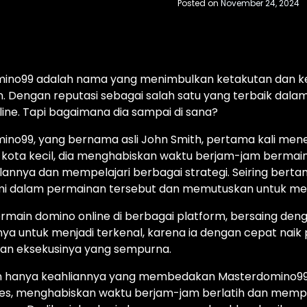
Posted on
November 24, 2024
ino99 adalah nama yang menimbulkan ketakutan dan ke
 Dengan reputasi sebagai salah satu yang terbaik dalam
ine. Tapi bagaimana dia sampai di sana?
ino99, yang bernama asli John Smith, pertama kali men
 kota kecil, dia menghabiskan waktu berjam-jam berm
annya dan mempelajari berbagai strategi. Seiring berta
mi dalam permainan tersebut dan memutuskan untuk meni
ermain domino online di berbagai platform, bersaing deng
ya untuk menjadi terkenal, karena ia dengan cepat nai
dan eksekusinya yang sempurna.
n hanya keahliannya yang membedakan Masterdomino99 da
ses, menghabiskan waktu berjam-jam berlatih dan mempe