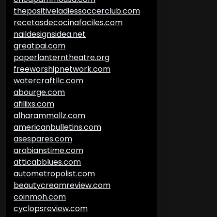
thepositiveladiessoccerclub.com
recetasdecocinafaciles.com
naildesignsidea.net
greatpai.com
paperlanterntheatre.org
freeworshipnetwork.com
watercraftllc.com
abourge.com
afiliixs.com
alharammallz.com
americanbulletins.com
asespares.com
arabianstime.com
atticabblues.com
autometropolist.com
beautycreamreview.com
coinmoh.com
cyclopsreview.com