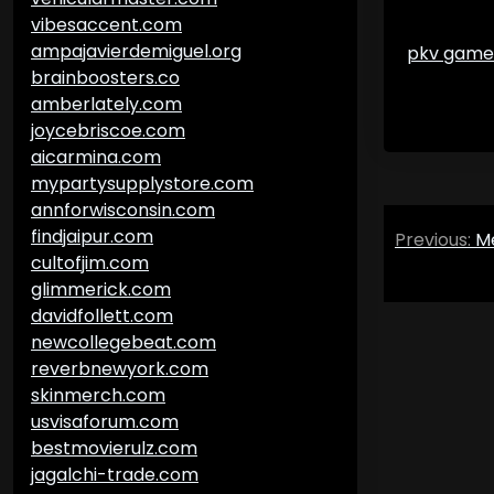
vibesaccent.com
ampajavierdemiguel.org
pkv game
brainboosters.co
amberlately.com
joycebriscoe.com
aicarmina.com
mypartysupplystore.com
annforwisconsin.com
Post
findjaipur.com
Previous:
M
naviga
cultofjim.com
glimmerick.com
davidfollett.com
newcollegebeat.com
reverbnewyork.com
skinmerch.com
usvisaforum.com
bestmovierulz.com
jagalchi-trade.com