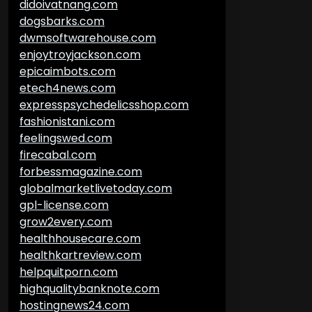
didoivatnang.com
dogsbarks.com
dwmsoftwarehouse.com
enjoytroyjackson.com
epicaimbots.com
etech4news.com
expresspsychedelicsshop.com
fashionistani.com
feelingswed.com
firecabal.com
forbessmagazine.com
globalmarketlivetoday.com
gpl-license.com
grow2every.com
healthhousecare.com
healthkartreview.com
helpquitporn.com
highqualitybanknote.com
hostingnews24.com