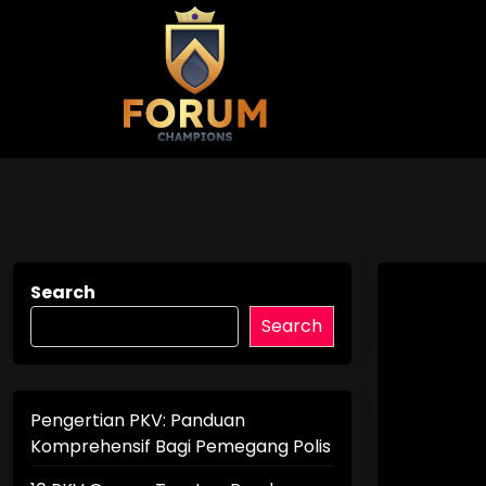
Skip
to
content
Search
Search
Pengertian PKV: Panduan
Komprehensif Bagi Pemegang Polis