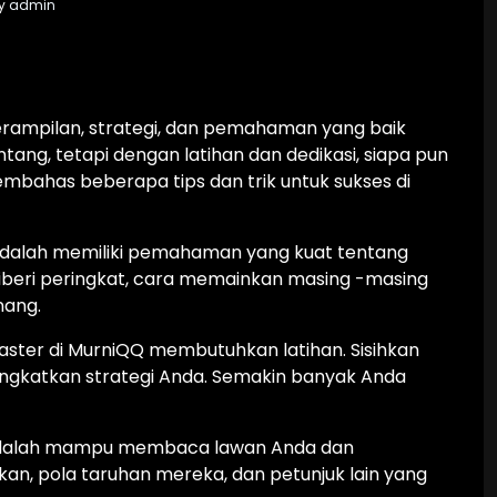
y
admin
ampilan, strategi, dan pemahaman yang baik
ang, tetapi dengan latihan dan dedikasi, siapa pun
embahas beberapa tips dan trik untuk sukses di
adalah memiliki pemahaman yang kuat tentang
iberi peringkat, cara memainkan masing -masing
nang.
master di MurniQQ membutuhkan latihan. Sisihkan
ngkatkan strategi Anda. Semakin banyak Anda
qq adalah mampu membaca lawan Anda dan
n, pola taruhan mereka, dan petunjuk lain yang