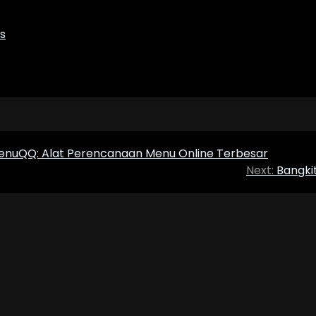
s
enuQQ: Alat Perencanaan Menu Online Terbesar
tion
Next:
Bangki