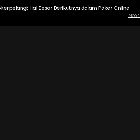
kerpelangi: Hal Besar Berikutnya dalam Poker Online
tion
Next