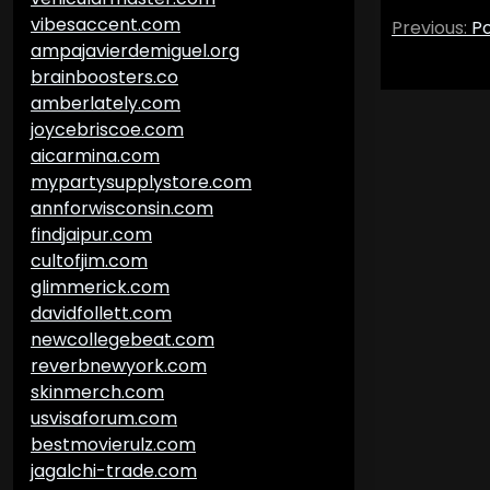
Post
vibesaccent.com
Previous:
Po
naviga
ampajavierdemiguel.org
brainboosters.co
amberlately.com
joycebriscoe.com
aicarmina.com
mypartysupplystore.com
annforwisconsin.com
findjaipur.com
cultofjim.com
glimmerick.com
davidfollett.com
newcollegebeat.com
reverbnewyork.com
skinmerch.com
usvisaforum.com
bestmovierulz.com
jagalchi-trade.com