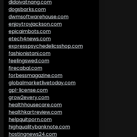
didoivatnang.com
dogsbarks.com
dwmsoftwarehouse.com
enjoytroyjackson.com
epicaimbots.com
etech4news.com
expresspsychedelicsshop.com
fashionistani.com
feelingswed.com
firecabal.com
forbessmagazine.com
globalmarketlivetoday.com
gpl-license.com
grow2every.com
healthhousecare.com
healthkartreview.com
helpquitporn.com
highqualitybanknote.com
hostingnews24.com