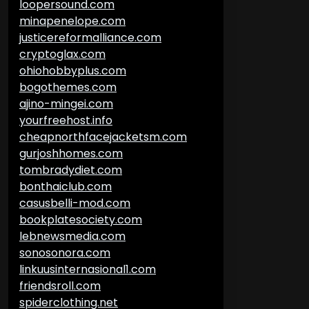
loopersound.com
minapenelope.com
justicereformalliance.com
cryptoglax.com
ohiohobbyplus.com
bogothemes.com
ajino-mingei.com
yourfreehost.info
cheapnorthfacejacketsm.com
gurjoshhomes.com
tombradydiet.com
bonthaiclub.com
casusbelli-mod.com
bookplatesociety.com
lebnewsmedia.com
sonosonora.com
linkuusinternasional1.com
friendsroll.com
spiderclothing.net