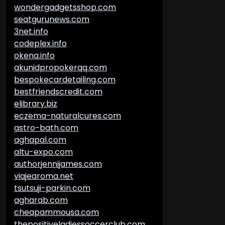
wondergadgetsshop.com
seatgurunews.com
3net.info
codeplex.info
okena.info
akunidpropokerqq.com
bespokecardetailing.com
bestfriendscredit.com
elibrary.biz
eczema-naturalcures.com
astro-bath.com
aghapal.com
altu-expo.com
authorjennijames.com
viajearoma.net
tsutsuji-parkin.com
agharab.com
cheapammousa.com
thepositiveladiessoccerclub.com