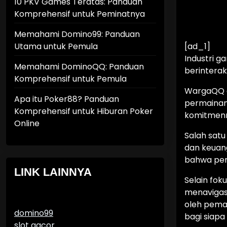
10 PKV Games Teratas: Panduan
Komprehensif untuk Peminatnya
Memahami Domino99: Panduan
Utama untuk Pemula
[ad_1]
Industri 
Memahami DominoQQ: Panduan
berintera
Komprehensif untuk Pemula
WargaQQ a
Apa itu Poker88? Panduan
permainan
Komprehensif untuk Hiburan Poker
komitmenn
Online
Salah sat
dan keuan
bahwa pem
LINK LAINNYA
Selain fo
menavigas
oleh pemai
domino99
bagi siap
slot gacor