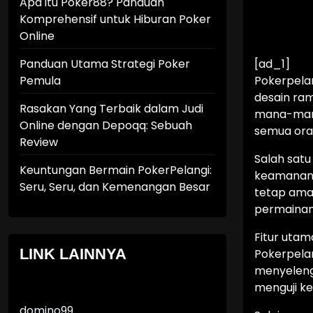
Apa itu Poker88? Panduan
Komprehensif untuk Hiburan Poker
Online
Panduan Utama Strategi Poker
[ad_1]
Pemula
Pokerpela
desain ra
Rasakan Yang Terbaik dalam Judi
mana-mana
Online dengan Depoqq: Sebuah
semua ora
Review
Salah satu
Keuntungan Bermain PokerPelangi:
keamanan 
Seru, Seru, dan Kemenangan Besar
tetap ama
permainan
Fitur utam
LINK LAINNYA
Pokerpelan
menyeleng
menguji ke
domino99