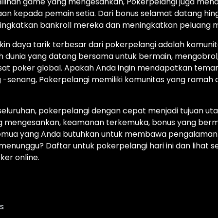
milihan game yang mengesankan, Pokerpelangi juga men
an kepada pemain setia. Dari bonus selamat datang hin
ingkatkan bankroll mereka dan meningkatkan peluang 
in daya tarik terbesar dari pokerpelangi adalah komun
uh dunia yang datang bersama untuk bermain, mengobrol,
sat poker global. Apakah Anda ingin mendapatkan teman 
 -senang, Pokerpelangi memiliki komunitas yang ramah 
eluruhan, pokerpelangi dengan cepat menjadi tujuan ut
 mengesankan, keamanan terkemuka, bonus yang berman
semua yang Anda butuhkan untuk membawa pengalaman pok
nunggu? Daftar untuk pokerpelangi hari ini dan lihat se
er online.
s