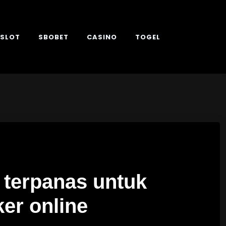
SLOT
SBOBET
CASINO
TOGEL
 terpanas untuk
er online