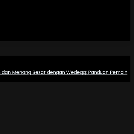
in dan Menang Besar dengan Wedeqq: Panduan Pemain