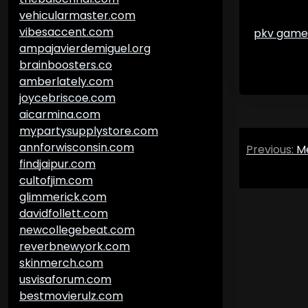
vehicularmaster.com
vibesaccent.com
pkv game
ampajavierdemiguel.org
brainboosters.co
amberlately.com
joycebriscoe.com
aicarmina.com
mypartysupplystore.com
Post
annforwisconsin.com
Previous:
M
naviga
findjaipur.com
cultofjim.com
glimmerick.com
davidfollett.com
newcollegebeat.com
reverbnewyork.com
skinmerch.com
usvisaforum.com
bestmovierulz.com