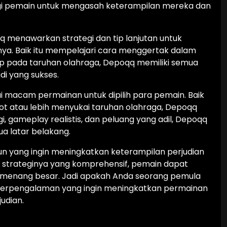
gi pemain untuk mengasah keterampilan mereka dan
 menawarkan strategi dan tip lanjutan untuk
. Baik itu mempelajari cara menggertak dalam
ap pada taruhan olahraga, Depoqq memiliki semua
i yang sukses.
 macam permainan untuk dipilih para pemain. Baik
lot atau lebih menyukai taruhan olahraga, Depoqq
i, gameplay realistis, dan peluang yang adil, Depoqq
a latar belakang.
n yang ingin meningkatkan keterampilan perjudian
n strateginya yang komprehensif, pemain dapat
k menang besar. Jadi apakah Anda seorang pemula
 berpengalaman yang ingin meningkatkan permainan
udian.