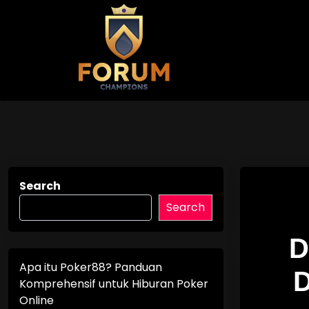
Skip
to
content
Search
Search
D
Apa itu Poker88? Panduan
D
Komprehensif untuk Hiburan Poker
Online