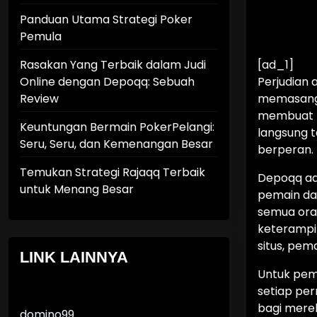
Panduan Utama Strategi Poker
Pemula
Rasakan Yang Terbaik dalam Judi
[ad_1]
Online dengan Depoqq: Sebuah
Perjudian 
Review
memasang 
membuat ba
Keuntungan Bermain PokerPelangi:
langsung 
Seru, Seru, dan Kemenangan Besar
berperan.
Temukan Strategi Rajaqq Terbaik
Depoqq ad
untuk Menang Besar
pemain dar
semua ora
keterampil
situs, pe
LINK LAINNYA
Untuk pem
setiap per
bagi merek
domino99